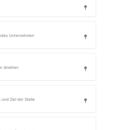
erendes Unternehmen
ur direkten
 und Ziel der Stelle