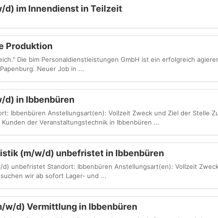
/d) im Innendienst in Teilzeit
ie Produktion
reich." Die bim Personaldienstleistungen GmbH ist ein erfolgreich agi
Papenburg. Neuer Job in ...
w/d) in Ibbenbüren
rt: Ibbenbüren Anstellungsart(en): Vollzeit Zweck und Ziel der Stelle Z
 Kunden der Veranstaltungstechnik in Ibbenbüren ...
istik (m/w/d) unbefristet in Ibbenbüren
/d) unbefristet Standort: Ibbenbüren Anstellungsart(en): Vollzeit Zweck
uchen wir ab sofort Lager- und ...
/w/d) Vermittlung in Ibbenbüren