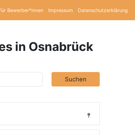
Für Bewerber*innen
Impressum
Datenschutzerklärung
les in Osnabrück
Suchen