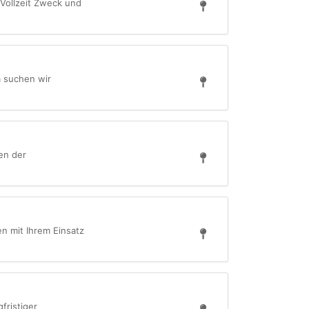
 Vollzeit Zweck und
m suchen wir
en der
n mit Ihrem Einsatz
fristiger