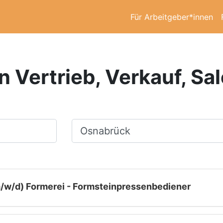
Für Arbeitgeber*innen
in Vertrieb, Verkauf, Sa
Ort, Stadt
m/w/d) Formerei - Formsteinpressenbediener