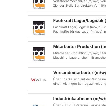
Verfahrensmechaniker (m/w/d) Vermi
Ziel der Stelle Zur direkten Vermit
Fachkraft Lager/Logistik 
Fachkraft Lager/Logistik (m/w/d) S
Fachkräfte für das Lager (m/w/d) in
Mitarbeiter Produktion (
Mitarbeiter Produktion (m/w/d) Sta
Maschinenbaubranche in Bramsche su
Versandmitarbeiter (m/w
Über uns Sie sind auf der Suche n
einen wichtigen Beitrag zur reibung
Industriekaufmann (m/w/
Über PSH PSH Personal Service steht