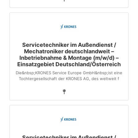
Servicetechniker im Außendienst /
Mechatroniker deutschlandweit –
Inbetriebnahme & Montage (m/w/d) –
Einsatzgebiet Deutschland/Österreich
Die&nbsp;KRONES Service Europe GmbH&nbsp;ist eine
Tochter­gesellschaft der KRONES AG, des weltweit f
Servicetechniker im Außendienst /