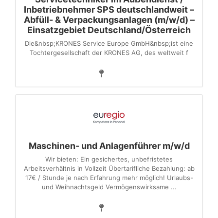
Inbetriebnehmer SPS deutschlandweit –
Abfüll- & Verpackungsanlagen (m/w/d) –
Einsatzgebiet Deutschland/Österreich
Die&nbsp;KRONES Service Europe GmbH&nbsp;ist eine
Tochter­gesellschaft der KRONES AG, des weltweit f
Maschinen- und Anlagenführer m/w/d
Wir bieten: Ein gesichertes, unbefristetes
Arbeitsverhältnis in Vollzeit Übertarifliche Bezahlung: ab
17€ / Stunde je nach Erfahrung mehr möglich! Urlaubs-
und Weihnachtsgeld Vermögenswirksame ...