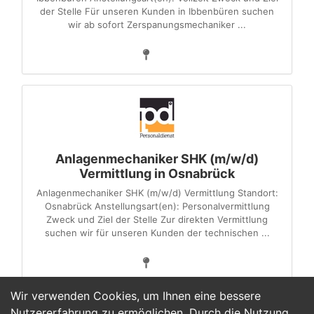
der Stelle Für unseren Kunden in Ibbenbüren suchen
wir ab sofort Zerspanungsmechaniker ...
Anlagenmechaniker SHK (m/w/d)
Vermittlung in Osnabrück
Anlagenmechaniker SHK (m/w/d) Vermittlung Standort:
Osnabrück Anstellungsart(en): Personalvermittlung
Zweck und Ziel der Stelle Zur direkten Vermittlung
suchen wir für unseren Kunden der technischen ...
Wir verwenden Cookies, um Ihnen eine bessere
Nutzererfahrung zu ermöglichen. Durch die Nutzung