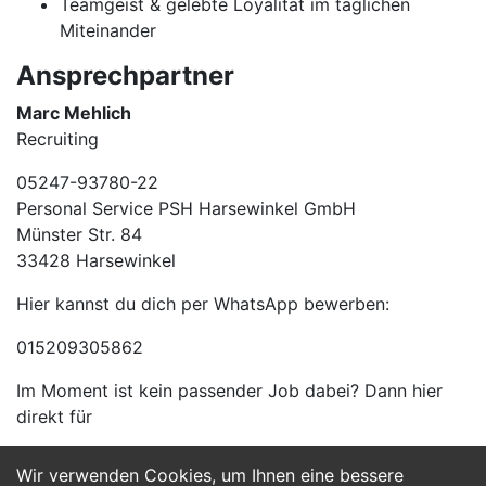
Teamgeist & gelebte Loyalität im täglichen
Miteinander
Ansprechpartner
Marc Mehlich
Recruiting
05247-93780-22
Personal Service PSH Harsewinkel GmbH
Münster Str. 84
33428 Harsewinkel
Hier kannst du dich per WhatsApp bewerben:
015209305862
Im Moment ist kein passender Job dabei? Dann hier
direkt für
Wir verwenden Cookies, um Ihnen eine bessere