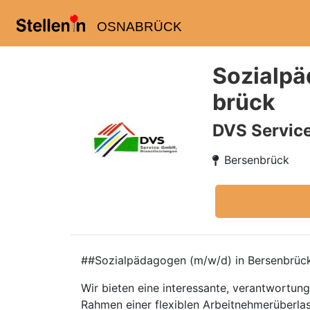
OSNABRÜCK
Sozialpä
brück
DVS Servic
Bersenbrück
##Sozialpädagogen (m/w/d) in Bersenbrück
Wir bieten eine interessante, verantwortun
Rahmen einer flexiblen Arbeitnehmerüberlass