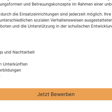
euungsformen und Betreuungskonzepte im Rahmen einer unbef
urch die Einsatzeinrichtungen sind jederzeit möglich. Ihre A
nterschiedlichen sozialen Verhaltensweisen ausgestatteten
oten und die Unterstützung in der schulischen Entwicklun
gs und Nachtarbeit
n Unterkünften
erbildungen
e
Jetzt Bewerben