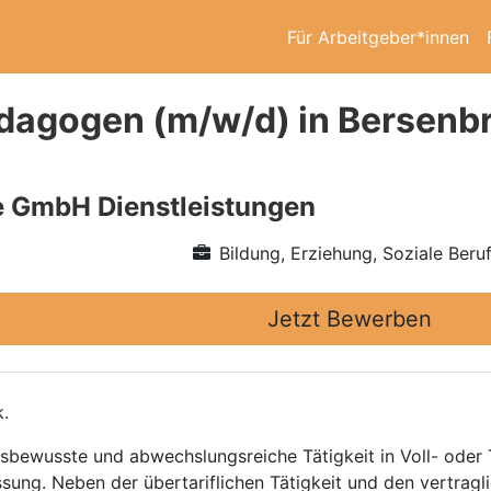
Für Arbeitgeber*innen
dagogen (m/w/d) in Bersenb
e GmbH Dienstleistungen
Bildung, Erziehung, Soziale Beru
Jetzt Bewerben
.
gsbewusste und abwechslungsreiche Tätigkeit in Voll- oder 
ung. Neben der übertariflichen Tätigkeit und den vertragli