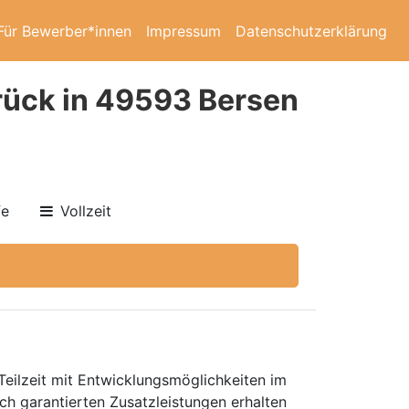
Für Bewerber*innen
Impressum
Datenschutzerklärung
rück in 49593 Bersen
fe
Vollzeit
Teilzeit mit Entwicklungsmöglichkeiten im
ch garantierten Zusatzleistungen erhalten