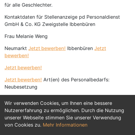
für alle Geschlechter.
Kontaktdaten für Stellenanzeige pd Personaldienst
GmbH & Co. KG Zweigstelle Ibbenbüren
Frau Melanie Weng
Neumarkt
Jetzt bewerben!
Ibbenbüren
Jetzt
bewerben!
Jetzt bewerben!
Jetzt bewerben!
Art(en) des Personalbedarfs:
Neubesetzung
Wir verwenden Cookies, um Ihnen eine bessere
Jetzt Bewerben
Nutzererfahrung zu ermöglichen. Durch die Nutzung
unserer Webseite stimmen Sie unserer Verwendung
von Cookies zu.
Mehr Informationen