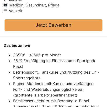
Medizin, Gesundheit, Pflege
Vollzeit
Jetzt Bewerben
Das bieten wir
3650€ - 4150€ pro Monat
25 % Ermäßigung im Fitnessstudio Sportpark
Roxel
Betriebssport, Tanzkurse und Nutzung des Uni-
Sportangebots
Eigene Akademie mit Kursen und vielfältigen
Fort- und Weiterbildungsmöglichkeiten
(größtenteils arbeitgeberfinanziert)
Familienservicebüro mit Beratung z. B. bei
Schwangerschaft oder Pflege von Angehörigen