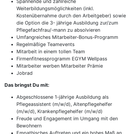
Spannende und zahlreiche
Weiterbildungsmöglichkeiten (inkl.
Kostenübernahme durch den Arbeitgeber) sowie
die Option die 3- jährige Ausbildung zur/zum
Pflegefachfrau/-mann zu absolvieren
Umfangreiches Mitarbeiter-Bonus-Programm
Regelmäßige Teamevents
Mitarbeit in einem tollen Team
Firmenfitnessprogramm EGYM Wellpass
Mitarbeiter werben Mitarbeiter Prämie
Jobrad
Das bringst Du mit:
Abgeschlossene 1-jährige Ausbildung als
Pflegeassistent (m/w/d), Altenpflegehelfer
(m/w/d), Krankenpflegehelfer (m/w/d)
Freude und Engagement im Umgang mit den
Bewohnern
Empathisches Auftreten und ein hohes Maß an