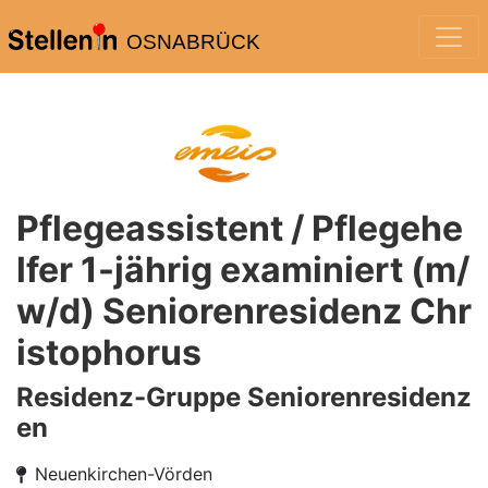
OSNABRÜCK
Pflegeassistent / Pflegehe
lfer 1-jährig examiniert (m/
w/d) Seniorenresidenz Chr
istophorus
Residenz-Gruppe Seniorenresidenz
en
Neuenkirchen-Vörden