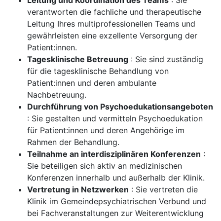
Leitung und Koordination des Teams
: Sie
verantworten die fachliche und therapeutische
Leitung Ihres multiprofessionellen Teams und
gewährleisten eine exzellente Versorgung der
Patient:innen.
Tagesklinische Betreuung
: Sie sind zuständig
für die tagesklinische Behandlung von
Patient:innen und deren ambulante
Nachbetreuung.
Durchführung von Psychoedukationsangeboten
: Sie gestalten und vermitteln Psychoedukation
für Patient:innen und deren Angehörige im
Rahmen der Behandlung.
Teilnahme an interdisziplinären Konferenzen
:
Sie beteiligen sich aktiv an medizinischen
Konferenzen innerhalb und außerhalb der Klinik.
Vertretung in Netzwerken
: Sie vertreten die
Klinik im Gemeindepsychiatrischen Verbund und
bei Fachveranstaltungen zur Weiterentwicklung