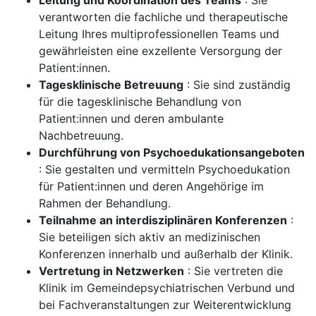
Leitung und Koordination des Teams
: Sie
verantworten die fachliche und therapeutische
Leitung Ihres multiprofessionellen Teams und
gewährleisten eine exzellente Versorgung der
Patient:innen.
Tagesklinische Betreuung
: Sie sind zuständig
für die tagesklinische Behandlung von
Patient:innen und deren ambulante
Nachbetreuung.
Durchführung von Psychoedukationsangeboten
: Sie gestalten und vermitteln Psychoedukation
für Patient:innen und deren Angehörige im
Rahmen der Behandlung.
Teilnahme an interdisziplinären Konferenzen
:
Sie beteiligen sich aktiv an medizinischen
Konferenzen innerhalb und außerhalb der Klinik.
Vertretung in Netzwerken
: Sie vertreten die
Klinik im Gemeindepsychiatrischen Verbund und
bei Fachveranstaltungen zur Weiterentwicklung