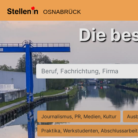
OSNABRÜCK
Die be
Beruf, Fachrichtung, Firma
Journalismus, PR, Medien, Kultur
Ausb
Praktika, Werkstudenten, Abschlussarbei