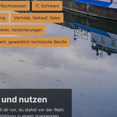
Rechtswesen
IT, Software
ung
Vertrieb, Verkauf, Sales
nken, Versicherungen
rk, gewerblich technische Berufe
 und nutzen
l dir vor, du stehst vor der Wahl:
usbildung in einem spannenden