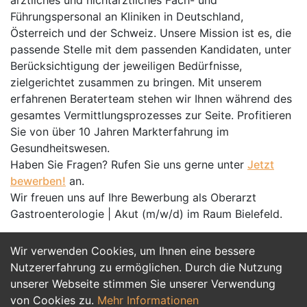
ärztliches und nichtärztliches Fach- und
Führungspersonal an Kliniken in Deutschland,
Österreich und der Schweiz. Unsere Mission ist es, die
passende Stelle mit dem passenden Kandidaten, unter
Berücksichtigung der jeweiligen Bedürfnisse,
zielgerichtet zusammen zu bringen. Mit unserem
erfahrenen Beraterteam stehen wir Ihnen während des
gesamtes Vermittlungsprozesses zur Seite. Profitieren
Sie von über 10 Jahren Markterfahrung im
Gesundheitswesen.
Haben Sie Fragen? Rufen Sie uns gerne unter
Jetzt
bewerben!
an.
Wir freuen uns auf Ihre Bewerbung als Oberarzt
Gastroenterologie | Akut (m/w/d) im Raum Bielefeld.
Wir verwenden Cookies, um Ihnen eine bessere
Jetzt Bewerben
Nutzererfahrung zu ermöglichen. Durch die Nutzung
unserer Webseite stimmen Sie unserer Verwendung
von Cookies zu.
Mehr Informationen