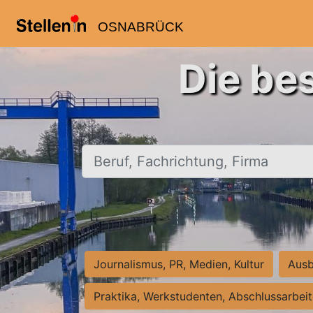
OSNABRÜCK
Die be
Beruf, Fachrichtung, Firma
Journalismus, PR, Medien, Kultur
Ausb
Praktika, Werkstudenten, Abschlussarbei