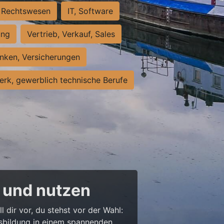
Rechtswesen
IT, Software
ung
Vertrieb, Verkauf, Sales
nken, Versicherungen
rk, gewerblich technische Berufe
 und nutzen
l dir vor, du stehst vor der Wahl:
usbildung in einem spannenden