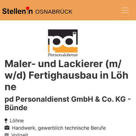
OSNABRÜCK
Maler- und Lackierer (m/
w/d) Fertighausbau in Löh
ne
pd Personaldienst GmbH & Co. KG -
Bünde
Löhne
Handwerk, gewerblich technische Berufe
Vollzeit