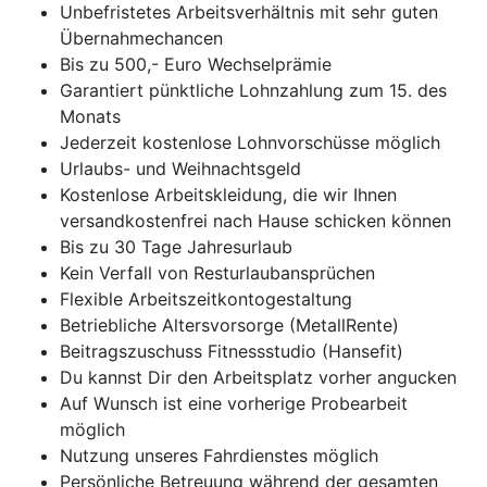
Unbefristetes Arbeitsverhältnis mit sehr guten
Übernahmechancen
Bis zu 500,- Euro Wechselprämie
Garantiert pünktliche Lohnzahlung zum 15. des
Monats
Jederzeit kostenlose Lohnvorschüsse möglich
Urlaubs- und Weihnachtsgeld
Kostenlose Arbeitskleidung, die wir Ihnen
versandkostenfrei nach Hause schicken können
Bis zu 30 Tage Jahresurlaub
Kein Verfall von Resturlaubansprüchen
Flexible Arbeitszeitkontogestaltung
Betriebliche Altersvorsorge (MetallRente)
Beitragszuschuss Fitnessstudio (Hansefit)
Du kannst Dir den Arbeitsplatz vorher angucken
Auf Wunsch ist eine vorherige Probearbeit
möglich
Nutzung unseres Fahrdienstes möglich
Persönliche Betreuung während der gesamten