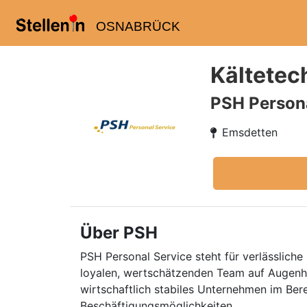
OSNABRÜCK
Kältetec
PSH Persona
Emsdetten
Über PSH
PSH Personal Service steht für verlässliche 
loyalen, wertschätzenden Team auf Augenhö
wirtschaftlich stabiles Unternehmen im Ber
Beschäftigungsmöglichkeiten.