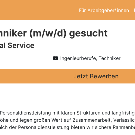
Für Arbeitgeber*innen
hniker (m/w/d) gesucht
l Service
Ingenieurberufe, Techniker
Jetzt Bewerben
Personaldienstleistung mit klaren Strukturen und langfristig
he und legen großen Wert auf Zusammenarbeit, Verlässlich
eich der Personaldienstleistung bieten wir sichere Rahmen