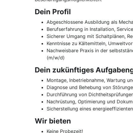
Dein Profil
Abgeschlossene Ausbildung als Mechatr
Berufserfahrung in Installation, Servi
Sicherer Umgang mit Schaltplänen, R
Kenntnisse zu Kältemitteln, Umweltvor
Nachweisbare Praxis in der selbststä
(m/w/d)
Dein zukünftiges Aufgabeng
Montage, Inbetriebnahme, Wartung und
Diagnose und Behebung von Störungen
Durchführung von Dichtheitsprüfunge
Nachrüstung, Optimierung und Dokum
Sicherstellung eines energieeffizient
Wir bieten
Keine Probezeit!