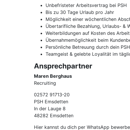
Unbefristeter Arbeitsvertrag bei PSH
Bis zu 30 Tage Urlaub pro Jahr
Möglichkeit einer wöchentlichen Absc
Übertarifliche Bezahlung, Urlaubs- & 
Weiterbildungen auf Kosten des Arbei
Übernahmemöglichkeit beim Kundenbe
Persönliche Betreuung durch dein PS
Teamgeist & gelebte Loyalität im tägl
Ansprechpartner
Maren Berghaus
Recruiting
02572 91713-20
PSH Emsdetten
In der Lauge 8
48282 Emsdetten
Hier kannst du dich per WhatsApp bewerb