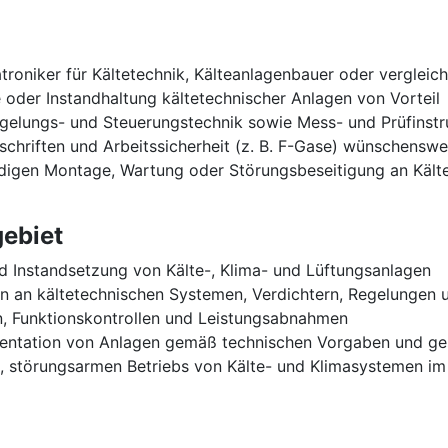
oniker für Kältetechnik, Kälteanlagenbauer oder vergleich
ce oder Instandhaltung kältetechnischer Anlagen von Vorteil
egelungs- und Steuerungstechnik sowie Mess- und Prüfinst
schriften und Arbeitssicherheit (z. B. F-Gase) wünschenswe
ndigen Montage, Wartung oder Störungsbeseitigung an Kälte
ebiet
 Instandsetzung von Kälte-, Klima- und Lüftungsanlagen
 an kältetechnischen Systemen, Verdichtern, Regelungen u
n, Funktionskontrollen und Leistungsabnahmen
entation von Anlagen gemäß technischen Vorgaben und ge
en, störungsarmen Betriebs von Kälte- und Klimasystemen i