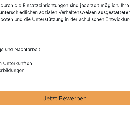
urch die Einsatzeinrichtungen sind jederzeit möglich. Ihre A
nterschiedlichen sozialen Verhaltensweisen ausgestatteten
oten und die Unterstützung in der schulischen Entwicklun
gs und Nachtarbeit
n Unterkünften
erbildungen
e
Jetzt Bewerben