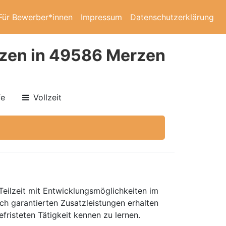
Für Bewerber*innen
Impressum
Datenschutzerklärung
rzen in 49586 Merzen
fe
Vollzeit
Teilzeit mit Entwicklungsmöglichkeiten im
ch garantierten Zusatzleistungen erhalten
risteten Tätigkeit kennen zu lernen.