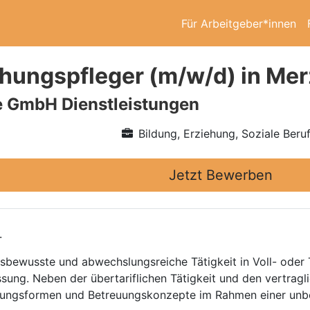
Für Arbeitgeber*innen
ehungspfleger (m/w/d) in Me
e GmbH Dienstleistungen
Bildung, Erziehung, Soziale Beru
Jetzt Bewerben
.
gsbewusste und abwechslungsreiche Tätigkeit in Voll- oder 
ung. Neben der übertariflichen Tätigkeit und den vertragli
euungsformen und Betreuungskonzepte im Rahmen einer unbef