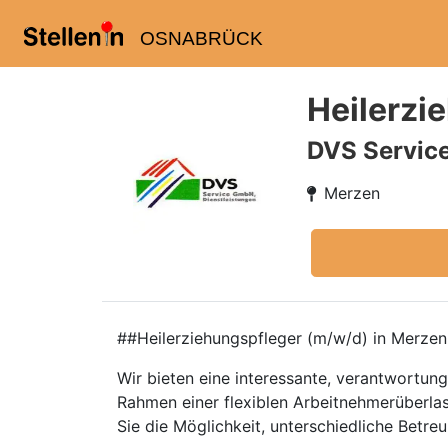
OSNABRÜCK
Heilerzi
DVS Servic
Merzen
##Heilerziehungspfleger (m/w/d) in Merzen
Wir bieten eine interessante, verantwortun
Rahmen einer flexiblen Arbeitnehmerüberlass
Sie die Möglichkeit, unterschiedliche Betr