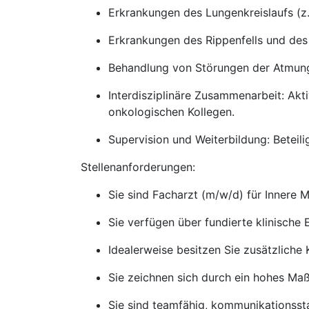
Erkrankungen des Lungenkreislaufs (z
Erkrankungen des Rippenfells und des
Behandlung von Störungen der Atmung
Interdisziplinäre Zusammenarbeit: Akt
onkologischen Kollegen.
Supervision und Weiterbildung: Beteil
Stellenanforderungen:
Sie sind Facharzt (m/w/d) für Innere
Sie verfügen über fundierte klinisch
Idealerweise besitzen Sie zusätzliche
Sie zeichnen sich durch ein hohes Ma
Sie sind teamfähig, kommunikationssta