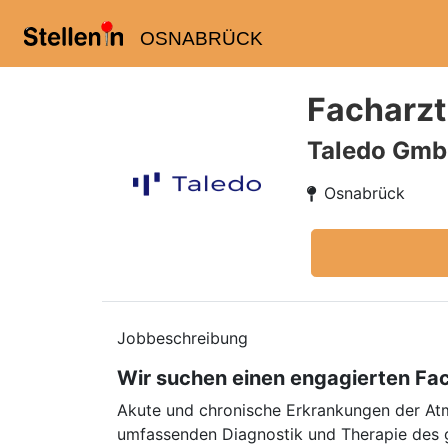
OSNABRÜCK
Facharzt
Taledo Gm
Osnabrück
Jobbeschreibung
Wir suchen einen engagierten Fac
Akute und chronische Erkrankungen der Atm
umfassenden Diagnostik und Therapie des 