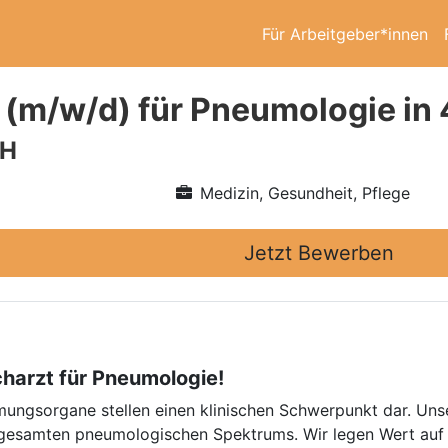
Für Arbeitgeber*innen
 (m/w/d) für Pneumologie i
bH
Medizin, Gesundheit, Pflege
Jetzt Bewerben
harzt für Pneumologie!
ungsorgane stellen einen klinischen Schwerpunkt dar. Uns
gesamten pneumologischen Spektrums. Wir legen Wert auf 