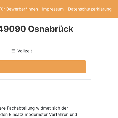
Für Bewerber*innen
Impressum
Datenschutzerklärung
n 49090 Osnabrück
Vollzeit
ere Fachabteilung widmet sich der
den Einsatz modernster Verfahren und