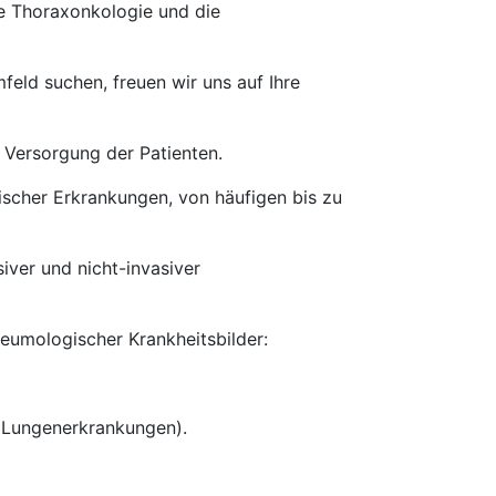
ie Thoraxonkologie und die
eld suchen, freuen wir uns auf Ihre
e Versorgung der Patienten.
cher Erkrankungen, von häufigen bis zu
iver und nicht-invasiver
eumologischer Krankheitsbilder:
le Lungenerkrankungen).