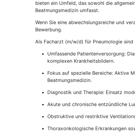
bieten ein Umfeld, das sowohl die allgemei
Beatmungsmedizin umfasst.
Wenn Sie eine abwechslungsreiche und veran
Bewerbung.
Als Facharzt (m/w/d) für Pneumologie sind S
Umfassende Patientenversorgung: Dia
komplexen Krankheitsbildern.
Fokus auf spezielle Bereiche: Aktive 
Beatmungsmedizin.
Diagnostik und Therapie: Einsatz mod
Akute und chronische entzündliche Lu
Obstruktive und restriktive Ventilatio
Thoraxonkologische Erkrankungen sow