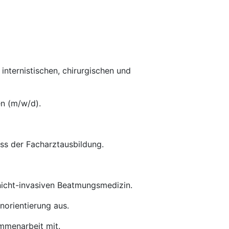
internistischen, chirurgischen und
en (m/w/d).
ss der Facharztausbildung.
/nicht-invasiven Beatmungsmedizin.
orientierung aus.
ammenarbeit mit.