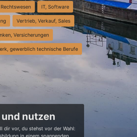
Rechtswesen
IT, Software
ung
Vertrieb, Verkauf, Sales
nken, Versicherungen
rk, gewerblich technische Berufe
 und nutzen
l dir vor, du stehst vor der Wahl:
usbildung in einem spannenden