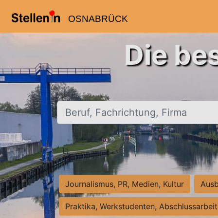
OSNABRÜCK
Die be
Beruf, Fachrichtung, Firma
Journalismus, PR, Medien, Kultur
Ausb
Praktika, Werkstudenten, Abschlussarbei