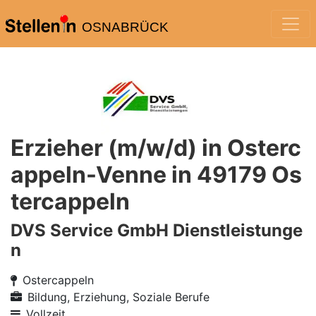
OSNABRÜCK
Erzieher (m/w/d) in Osterc
appeln-Venne in 49179 Os
tercappeln
DVS Service GmbH Dienstleistunge
n
Ostercappeln
Bildung, Erziehung, Soziale Berufe
Vollzeit