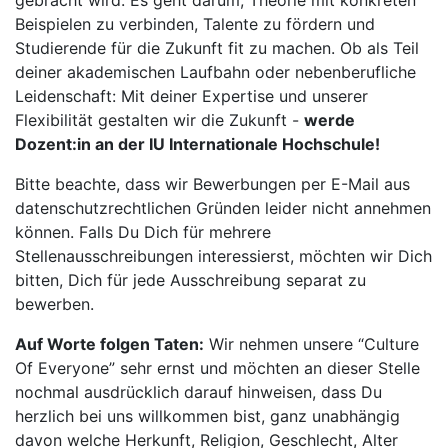
gebracht wird. Es geht darum, Theorie mit konkreten
Beispielen zu verbinden, Talente zu fördern und
Studierende für die Zukunft fit zu machen. Ob als Teil
deiner akademischen Laufbahn oder nebenberufliche
Leidenschaft: Mit deiner Expertise und unserer
Flexibilität gestalten wir die Zukunft -
werde
Dozent:in an der IU Internationale Hochschule!
Bitte beachte, dass wir Bewerbungen per E-Mail aus
datenschutzrechtlichen Gründen leider nicht annehmen
können. Falls Du Dich für mehrere
Stellenausschreibungen interessierst, möchten wir Dich
bitten, Dich für jede Ausschreibung separat zu
bewerben.
Auf Worte folgen Taten:
Wir nehmen unsere “Culture
Of Everyone” sehr ernst und möchten an dieser Stelle
nochmal ausdrücklich darauf hinweisen, dass Du
herzlich bei uns willkommen bist, ganz unabhängig
davon welche Herkunft, Religion, Geschlecht, Alter