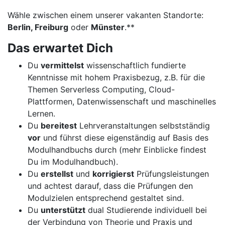
Wähle zwischen einem unserer vakanten Standorte:
Berlin, Freiburg
oder
Münster
.**
Das erwartet Dich
Du
vermittelst
wissenschaftlich fundierte
Kenntnisse mit hohem Praxisbezug, z.B. für die
Themen Serverless Computing, Cloud-
Plattformen, Datenwissenschaft und maschinelles
Lernen.
Du
bereitest
Lehrveranstaltungen selbstständig
vor
und führst diese eigenständig auf Basis des
Modulhandbuchs durch (mehr Einblicke findest
Du im Modulhandbuch).
Du
erstellst
und
korrigierst
Prüfungsleistungen
und achtest darauf, dass die Prüfungen den
Modulzielen entsprechend gestaltet sind.
Du
unterstützt
dual Studierende individuell bei
der Verbindung von Theorie und Praxis und