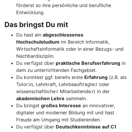
förderst so ihre persönliche und berufliche
Entwicklung.
Das bringst Du mit
Du hast ein
abgeschlossenes
Hochschulstudium
im Bereich Informatik,
Wirtschaftsinformatik oder in einer Bezugs- und
Nachbardisziplin.
Du verfügst über
praktische Berufserfahrung
in
dem zu unterrichtenden Fachgebiet.
Du konntest ggf. bereits erste
Erfahrung
(z.B. als
Tutor:in, Lehrkraft, Lehrbeauftragte:r oder
wissenschaftliche:r Mitarbeitende:r) in der
akademischen Lehre
sammeln.
Du bringst
großes Interesse
an innovativer,
digitaler und moderner Bildung mit und hast
Freude am Umgang mit Studierenden.
Du verfügst über
Deutschkenntnisse auf C1