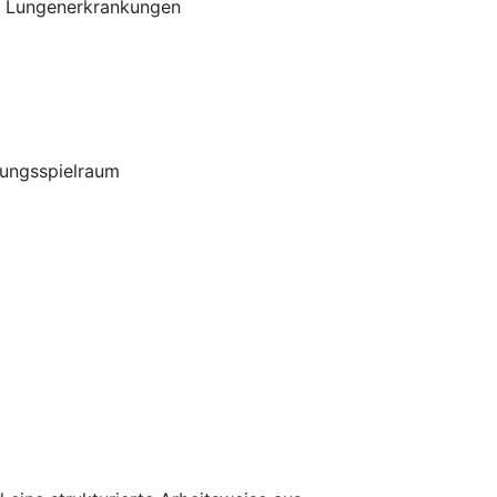
nd Lungenerkrankungen
tungsspielraum