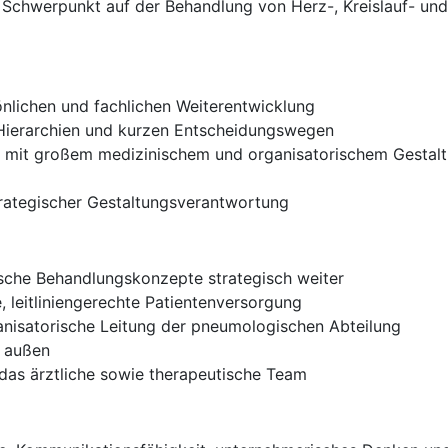
it Schwerpunkt auf der Behandlung von Herz-, Kreislauf- u
nlichen und fachlichen Weiterentwicklung
n Hierarchien und kurzen Entscheidungswegen
n mit großem medizinischem und organisatorischem Gestal
trategischer Gestaltungsverantwortung
ische Behandlungskonzepte strategisch weiter
e, leitliniengerechte Patientenversorgung
anisatorische Leitung der pneumologischen Abteilung
d außen
 das ärztliche sowie therapeutische Team