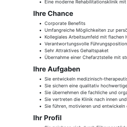
Eine moderne Rehabilitationsklinik m
Ihre Chance
Corporate Benefits
Umfangreiche Möglichkeiten zur persö
Kollegiales Arbeitsumfeld mit flache
Verantwortungsvolle Führungspositio
Sehr Attraktives Gehaltspaket
Übernahme einer Chefarztstelle mit s
Ihre Aufgaben
Sie entwickeln medizinisch-therapeut
Sie sichern eine qualitativ hochwertig
Sie übernehmen die fachliche und org
Sie vertreten die Klinik nach innen un
Sie führen, motivieren und entwickeln
Ihr Profil