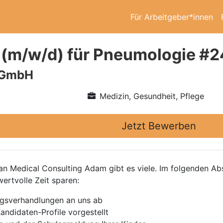
Für Arbeitgeber*innen
 (m/w/d) für Pneumologie #
 GmbH
Medizin, Gesundheit, Pflege
Jetzt Bewerben
 Medical Consulting Adam gibt es viele. Im folgenden Absc
wertvolle Zeit sparen:
agsverhandlungen an uns ab
andidaten-Profile vorgestellt