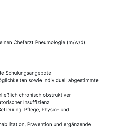
 einen Chefarzt Pneumologie (m/w/d).
ende Schulungsangebote
glichkeiten sowie individuell abgestimmte
eßlich chronisch obstruktiver
torischer Insuffizienz
Betreuung, Pflege, Physio- und
habilitation, Prävention und ergänzende