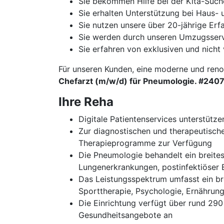
Sie bekommen Hilfe bei der Kita-Such
Sie erhalten Unterstützung bei Haus
Sie nutzen unsere über 20-jährige Er
Sie werden durch unseren Umzugsservi
Sie erfahren von exklusiven und nicht 
Für unseren Kunden, eine moderne und renom
Chefarzt (m/w/d) für Pneumologie. #240
Ihre Reha
Digitale Patientenservices unterstüt
Zur diagnostischen und therapeutisch
Therapieprogramme zur Verfügung
Die Pneumologie behandelt ein breite
Lungenerkrankungen, postinfektiöser B
Das Leistungsspektrum umfasst ein bre
Sporttherapie, Psychologie, Ernährun
Die Einrichtung verfügt über rund 290
Gesundheitsangebote an