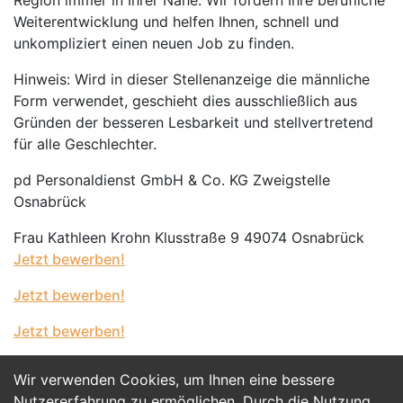
Region immer in Ihrer Nähe. Wir fördern Ihre berufliche
Weiterentwicklung und helfen Ihnen, schnell und
unkompliziert einen neuen Job zu finden.
Hinweis: Wird in dieser Stellenanzeige die männliche
Form verwendet, geschieht dies ausschließlich aus
Gründen der besseren Lesbarkeit und stellvertretend
für alle Geschlechter.
pd Personaldienst GmbH & Co. KG Zweigstelle
Osnabrück
Frau Kathleen Krohn Klusstraße 9 49074 Osnabrück
Jetzt bewerben!
Jetzt bewerben!
Jetzt bewerben!
Wir verwenden Cookies, um Ihnen eine bessere
Jetzt Bewerben
Nutzererfahrung zu ermöglichen. Durch die Nutzung